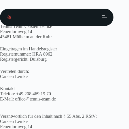
Zum
Inhalt
springen
Impressum
Tennis Team Carsten Lemke
Feuerdornweg 14
45481 Mülheim an der Ruhr
Eingetragen im Handelsregister
Registernummer: HRA 8962
Registergericht: Duisburg
Vertreten durch:
Carsten Lemke
Kontakt
Telefon: +49 208 469 19 70
E-Mail: office@tennis-team.de
Verantwortlich für den Inhalt nach § 55 Abs. 2 RStV:
Carsten Lemke
Feuerdornweg 14